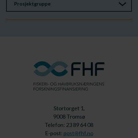
Prosjektgruppe
Stortorget 1,
9008 Tromsø
Telefon: 23 89 64 08
E-post:
post@fhf.no