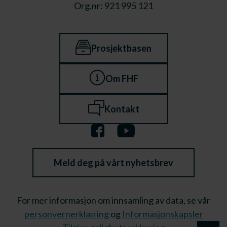
Org.nr: 921 995 121
Prosjektbasen
Om FHF
Kontakt
Meld deg på vårt nyhetsbrev
For mer informasjon om innsamling av data, se vår
personvernerklæring
og
Informasjonskapsler