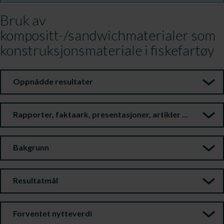
Bruk av
kompositt-/sandwichmaterialer som
konstruksjonsmateriale i fiskefartøy
Oppnådde resultater
Rapporter, faktaark, presentasjoner, artikler m.m.
Bakgrunn
Resultatmål
Forventet nytteverdi