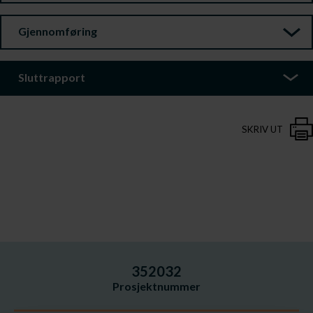
Gjennomføring
Sluttrapport
SKRIV UT
352032
Prosjektnummer