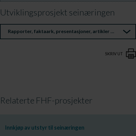
Utviklingsprosjekt seinæringen
Rapporter, faktaark, presentasjoner, artikler m.m.
SKRIV UT
Relaterte FHF-prosjekter
Innkjøp av utstyr til seinæringen