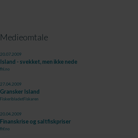
Medieomtale
20.07.2009
Island - svekket, men ikke nede
fhl.no
27.04.2009
Gransker Island
FiskeribladetFiskaren
20.04.2009
Finanskrise og saltfiskpriser
fhf.no