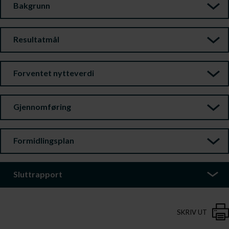
Bakgrunn
Resultatmål
Forventet nytteverdi
Gjennomføring
Formidlingsplan
Sluttrapport
SKRIV UT