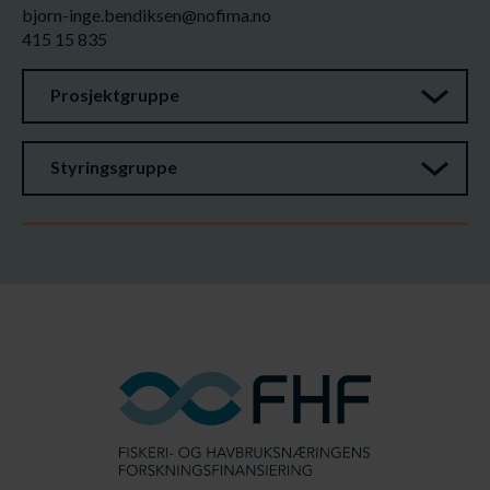
bjorn-inge.bendiksen@nofima.no
415 15 835
Prosjektgruppe
Styringsgruppe