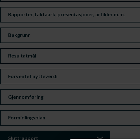
Rapporter, faktaark, presentasjoner, artikler m.m.
Bakgrunn
Resultatmål
Forventet nytteverdi
Gjennomføring
Formidlingsplan
Sluttrapport