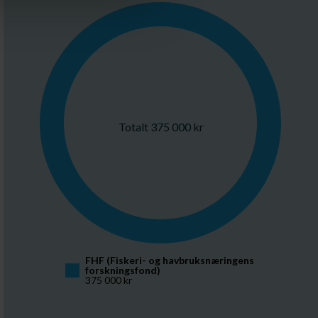
Totalt 375 000 kr
FHF (Fiskeri- og havbruksnæringens 
forskningsfond)
375 000 kr