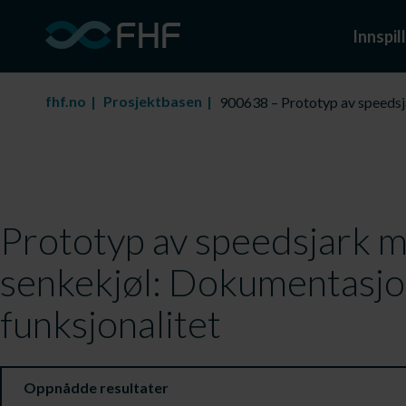
Innspill
fhf.no
Prosjektbasen
900638 – Prototyp av speedsj
Prototyp av speedsjark m
senkekjøl: Dokumentasjo
funksjonalitet
Oppnådde resultater