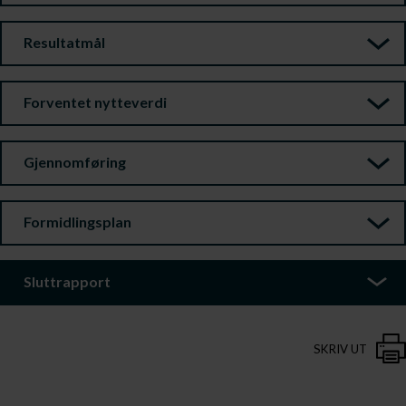
Resultatmål
Forventet nytteverdi
Gjennomføring
Formidlingsplan
Sluttrapport
SKRIV UT