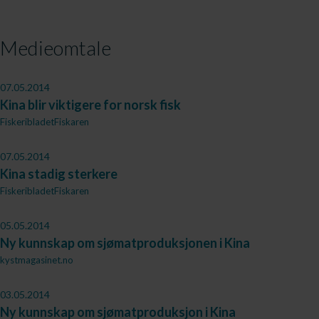
Medieomtale
07.05.2014
Kina blir viktigere for norsk fisk
FiskeribladetFiskaren
07.05.2014
Kina stadig sterkere
FiskeribladetFiskaren
05.05.2014
Ny kunnskap om sjømatproduksjonen i Kina
kystmagasinet.no
03.05.2014
Ny kunnskap om sjømatproduksjon i Kina