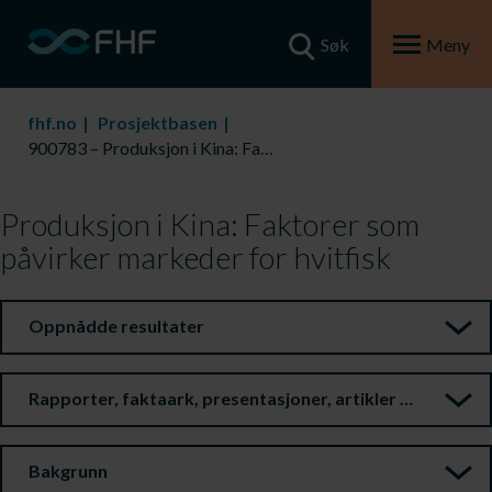
Søk
Meny
fhf.no
Prosjektbasen
900783 – Produksjon i Kina: Faktorer som påvirker markeder for hvitfisk
Produksjon i Kina: Faktorer som
påvirker markeder for hvitfisk
Oppnådde resultater
Rapporter, faktaark, presentasjoner, artikler m.m.
Bakgrunn