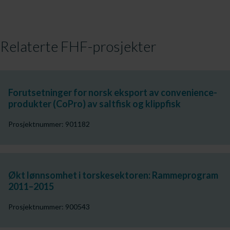
Relaterte FHF-prosjekter
Forutsetninger for norsk eksport av convenience-
produkter (CoPro) av saltfisk og klippfisk
Prosjektnummer: 901182
Økt lønnsomhet i torskesektoren: Rammeprogram
2011–2015
Prosjektnummer: 900543