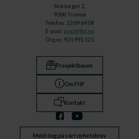
Stortorget 1,
9008 Tromsø
Telefon: 23 89 64 08
E-post:
post@fhf.no
Org.nr: 921 995 121
Prosjektbasen
Om FHF
Kontakt
Meld deg på vårt nyhetsbrev