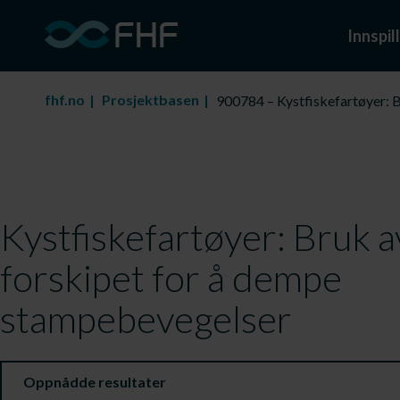
Innspill
fhf.no
Prosjektbasen
900784 – Kystfiskefartøyer: B
Kystfiskefartøyer: Bruk av
forskipet for å dempe
stampebevegelser
Oppnådde resultater