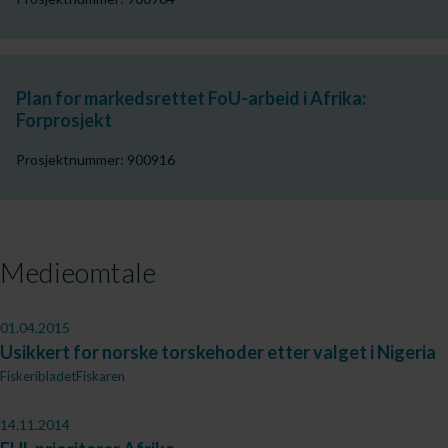
Plan for markedsrettet FoU-arbeid i Afrika:
Forprosjekt
Prosjektnummer: 900916
Medieomtale
01.04.2015
Usikkert for norske torskehoder etter valget i Nigeria
FiskeribladetFiskaren
14.11.2014