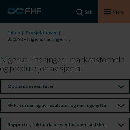
Søk
Meny
fhf.no
Prosjektbasen
900890 – Nigeria: Endringer i markedsforhold og produksjon av sjømat
Nigeria: Endringer i markedsforhold
og produksjon av sjømat
Oppnådde resultater
FHFs vurdering av resultater og næringsnytte
Rapporter, faktaark, presentasjoner, artikler m.m.