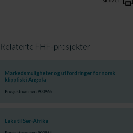
SKRIV UT
Relaterte FHF-prosjekter
Markedsmuligheter og utfordringer for norsk
klippfisk i Angola
Prosjektnummer: 900965
Laks til Sør-Afrika
Prosjektnummer: 900964