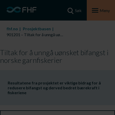
Søk
Meny
fhf.no
Prosjektbasen
901201 – Tiltak for å unngå uønsket bifangst i norske garnfiskerier
Tiltak for å unngå uønsket bifangst i
norske garnfiskerier
Resultatene fra prosjektet er viktige bidrag for å
redusere bifangst og derved bedret bærekraft i
fiskeriene