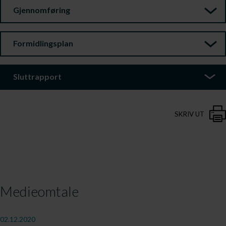
Gjennomføring
Formidlingsplan
Sluttrapport
SKRIV UT
Medieomtale
02.12.2020