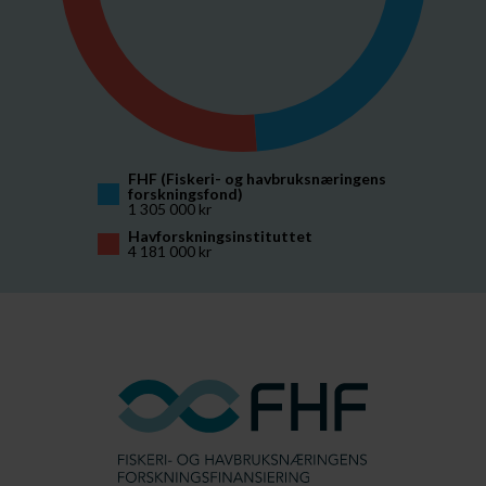
FHF (Fiskeri- og havbruksnæringens 
forskningsfond)
1 305 000 kr
Havforskningsinstituttet
4 181 000 kr