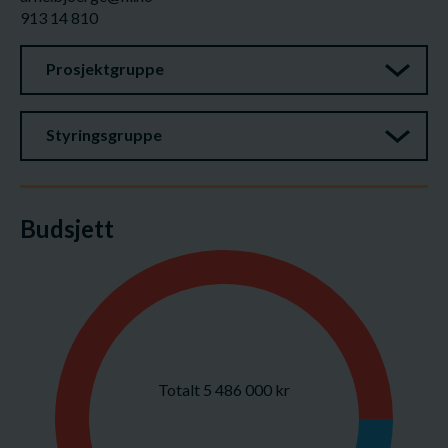
913 14 810
Prosjektgruppe
Styringsgruppe
Budsjett
Totalt 5 486 000 kr