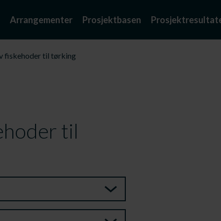
Arrangementer
Prosjektbasen
Prosjektresultat
 fiskehoder til tørking
ehoder til