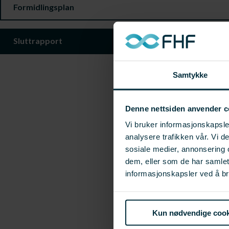
Formidlingsplan
Sluttrapport
Samtykke
Denne nettsiden anvender c
Vi bruker informasjonskapsler
analysere trafikken vår. Vi 
sosiale medier, annonsering 
dem, eller som de har samle
informasjonskapsler ved å br
Kun nødvendige cook