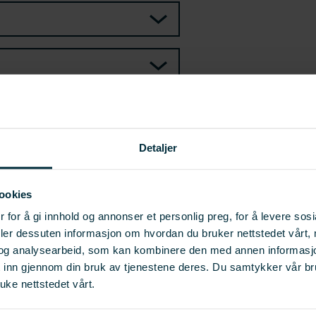
Detaljer
SKRIV UT
ookies
 for å gi innhold og annonser et personlig preg, for å levere sos
deler dessuten informasjon om hvordan du bruker nettstedet vårt,
og analysearbeid, som kan kombinere den med annen informasjon d
t inn gjennom din bruk av tjenestene deres. Du samtykker vår b
uke nettstedet vårt.