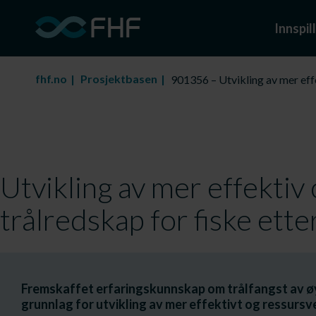
Innspill
fhf.no
Prosjektbasen
901356 – Utvikling av mer effe
Utvikling av mer effektiv
trålredskap for fiske ette
Fremskaffet erfaringskunnskap om trålfangst av ø
grunnlag for utvikling av mer effektivt og ressursv