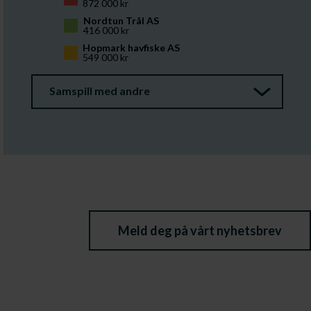
872 000 kr
Nordtun Trål AS
416 000 kr
Hopmark havfiske AS
549 000 kr
Samspill med andre
Meld deg på vårt nyhetsbrev