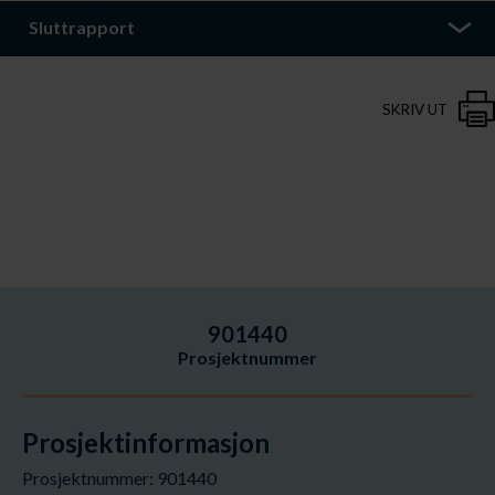
Sluttrapport
SKRIV UT
901440
Prosjektnummer
Prosjektinformasjon
Prosjektnummer: 901440