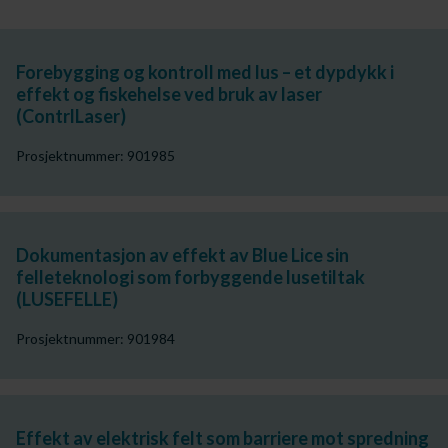
Forebygging og kontroll med lus – et dypdykk i
effekt og fiskehelse ved bruk av laser
(ContrlLaser)
Prosjektnummer: 901985
Dokumentasjon av effekt av Blue Lice sin
felleteknologi som forbyggende lusetiltak
(LUSEFELLE)
Prosjektnummer: 901984
Effekt av elektrisk felt som barriere mot spredning