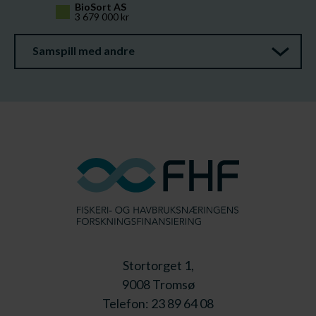
BioSort AS
3 679 000 kr
Samspill med andre
Stortorget 1,
9008 Tromsø
Telefon: 23 89 64 08