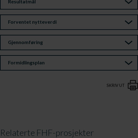
Resultatmål
Forventet nytteverdi
Gjennomføring
Formidlingsplan
SKRIV UT
Relaterte FHF-prosjekter