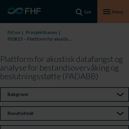
Søk
Meny
fhf.no
Prosjektbasen
910815 – Plattform for akustisk datafangst og analyse for bestandsovervåking og beslutningsstøtte (PADABB)
Plattform for akustisk datafangst og
analyse for bestandsovervåking og
beslutningsstøtte (PADABB)
Bakgrunn
Resultatmål