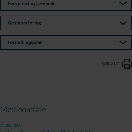
Forventet nytteverdi
Gjennomføring
Formidlingsplan
SKRIV UT
Medieomtale
15.04.2026