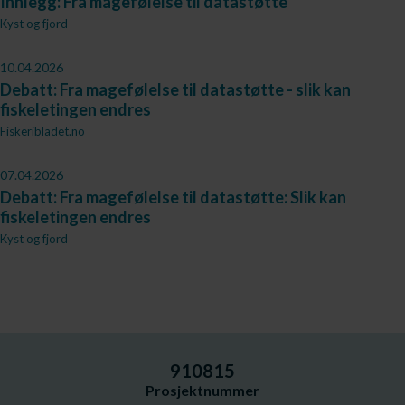
Innlegg: Fra magefølelse til datastøtte
Kyst og fjord
10.04.2026
Debatt: Fra magefølelse til datastøtte - slik kan
fiskeletingen endres
Fiskeribladet.no
07.04.2026
Debatt: Fra magefølelse til datastøtte: Slik kan
fiskeletingen endres
Kyst og fjord
910815
Prosjektnummer