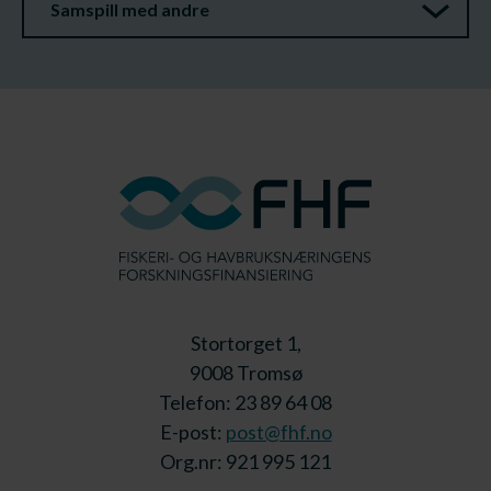
Samspill med andre
Stortorget 1,
9008 Tromsø
Telefon: 23 89 64 08
E-post:
post@fhf.no
Org.nr: 921 995 121