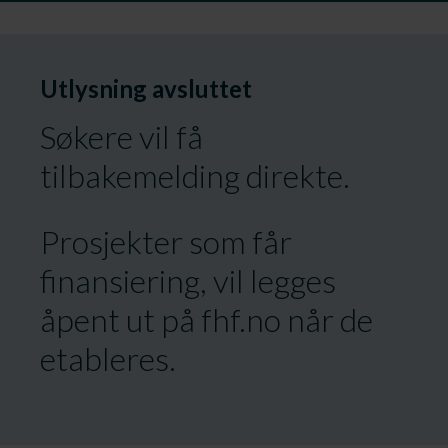
Utlysning avsluttet
Søkere vil få
tilbakemelding direkte.
Prosjekter som får
finansiering, vil legges
åpent ut på fhf.no når de
etableres.