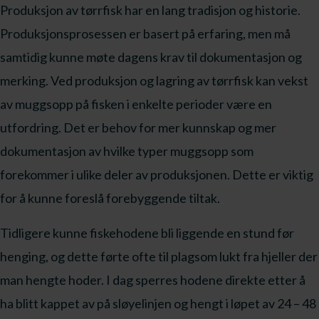
Produksjon av tørrfisk har en lang tradisjon og historie.
Produksjonsprosessen er basert på erfaring, men må
samtidig kunne møte dagens krav til dokumentasjon og
merking. Ved produksjon og lagring av tørrfisk kan vekst
av muggsopp på fisken i enkelte perioder være en
utfordring. Det er behov for mer kunnskap og mer
dokumentasjon av hvilke typer muggsopp som
forekommer i ulike deler av produksjonen. Dette er viktig
for å kunne foreslå forebyggende tiltak.
Tidligere kunne fiskehodene bli liggende en stund før
henging, og dette førte ofte til plagsom lukt fra hjeller der
man hengte hoder. I dag sperres hodene direkte etter å
ha blitt kappet av på sløyelinjen og hengt i løpet av 24 – 48