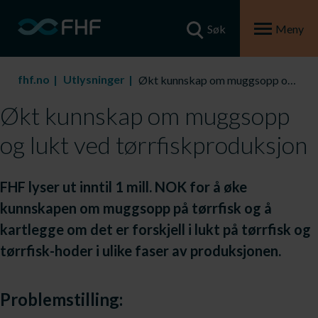
Søk
Meny
fhf.no
Utlysninger
Økt kunnskap om muggsopp og lukt ved tørrfiskproduksjon
Økt kunnskap om muggsopp
og lukt ved tørrfiskproduksjon
FHF lyser ut inntil 1 mill. NOK for å øke
kunnskapen om muggsopp på tørrfisk og å
kartlegge om det er forskjell i lukt på tørrfisk og
tørrfisk-hoder i ulike faser av produksjonen.
Problemstilling: