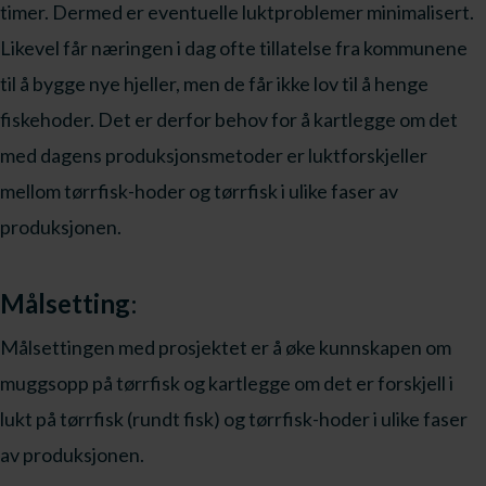
timer. Dermed er eventuelle luktproblemer minimalisert.
Likevel får næringen i dag ofte tillatelse fra kommunene
til å bygge nye hjeller, men de får ikke lov til å henge
fiskehoder. Det er derfor behov for å kartlegge om det
med dagens produksjonsmetoder er luktforskjeller
mellom tørrfisk-hoder og tørrfisk i ulike faser av
produksjonen.
Målsetting
:
Målsettingen med prosjektet er å øke kunnskapen om
muggsopp på tørrfisk og kartlegge om det er forskjell i
lukt på tørrfisk (rundt fisk) og tørrfisk-hoder i ulike faser
av produksjonen.