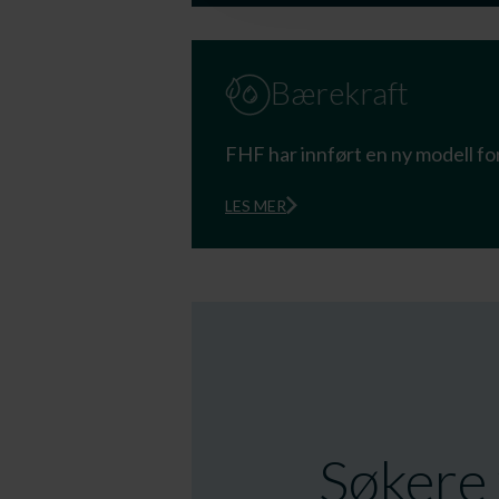
Bærekraft
FHF har innført en ny modell fo
LES MER
Søkere 