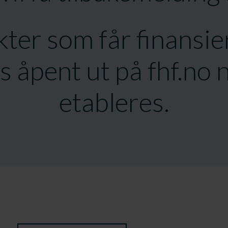
ter som får finansier
s åpent ut på fhf.no 
etableres.