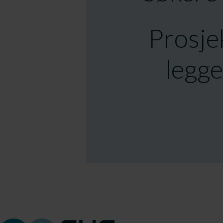
Prosjek
legge