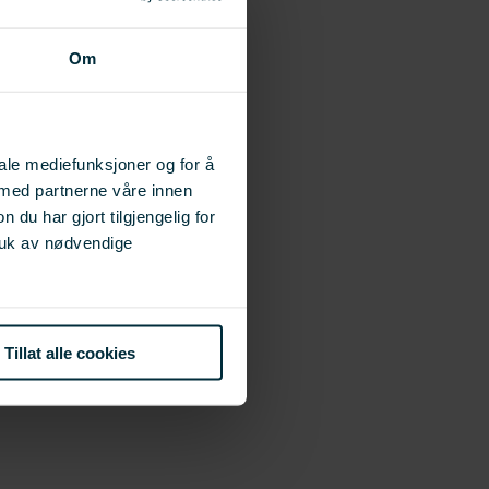
Om
iale mediefunksjoner og for å
 med partnerne våre innen
u har gjort tilgjengelig for
ruk av nødvendige
Tillat alle cookies