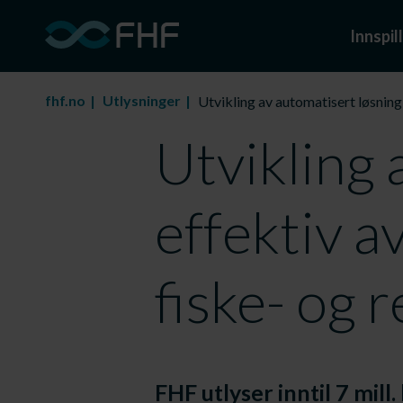
Innspill
fhf.no
Utlysninger
Utvikling av automatisert løsning
Utvikling 
effektiv a
fiske- og 
FHF utlyser inntil 7 mil