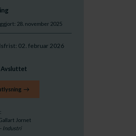
ing
iggjort: 28. november 2025
sfrist: 02. februar 2026
:
Avsluttet
 utlysning
:
allart Jornet
– Industri