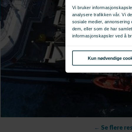
Vi bruker informasjonskapsler
analysere trafikken vår. Vi 
sosiale medier, annonsering 
dem, eller som de har samle
informasjonskapsler ved å br
Kun nødvendige cook
← Se flere re