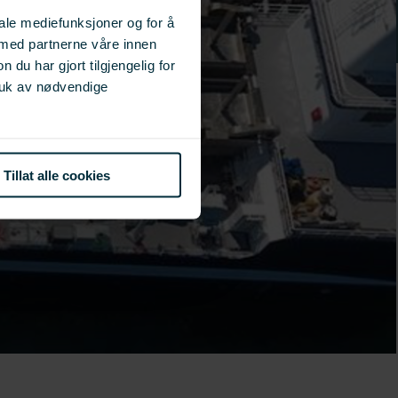
iale mediefunksjoner og for å
 med partnerne våre innen
u har gjort tilgjengelig for
ruk av nødvendige
Tillat alle cookies