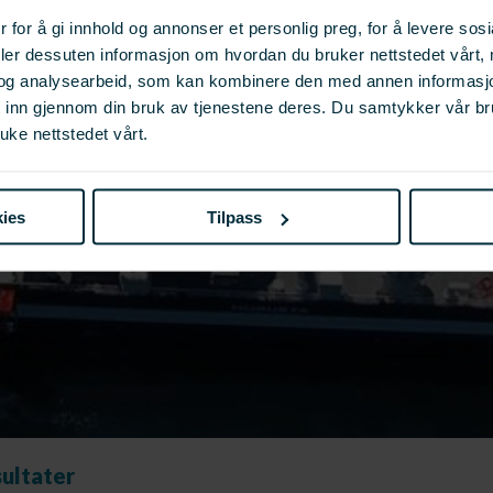
 for å gi innhold og annonser et personlig preg, for å levere sos
deler dessuten informasjon om hvordan du bruker nettstedet vårt,
og analysearbeid, som kan kombinere den med annen informasjon d
t inn gjennom din bruk av tjenestene deres. Du samtykker vår b
uke nettstedet vårt.
ies
Tilpass
sultater