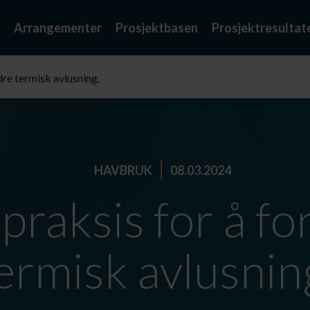
Arrangementer
Prosjektbasen
Prosjektresultat
dre termisk avlusning.
HAVBRUK
08.03.2024
praksis for å f
ermisk avlusnin