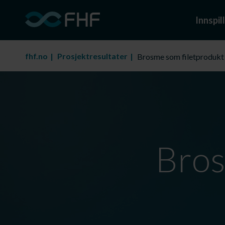
Innspill
fhf.no
Prosjektresultater
Brosme som filetprodukt
Bros