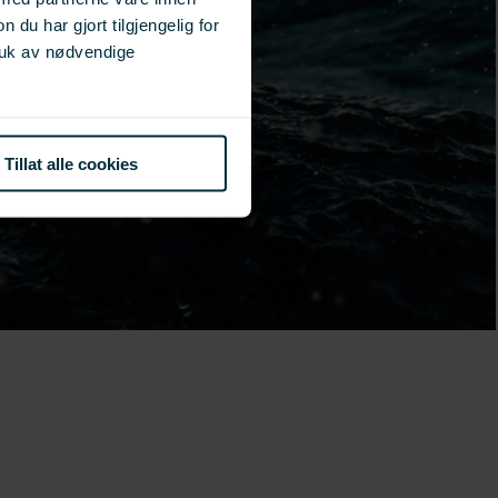
u har gjort tilgjengelig for
ruk av nødvendige
Tillat alle cookies