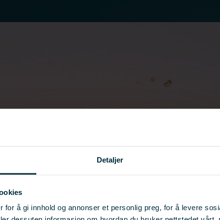
Detaljer
ookies
 for å gi innhold og annonser et personlig preg, for å levere sos
deler dessuten informasjon om hvordan du bruker nettstedet vårt,