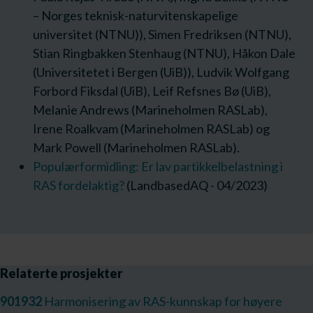
– Norges teknisk-naturvitenskapelige
universitet (NTNU)), Simen Fredriksen (NTNU),
Stian Ringbakken Stenhaug (NTNU), Håkon Dale
(Universitetet i Bergen (UiB)), Ludvik Wolfgang
Forbord Fiksdal (UiB), Leif Refsnes Bø (UiB),
Melanie Andrews (Marineholmen RASLab),
Irene Roalkvam (Marineholmen RASLab) og
Mark Powell (Marineholmen RASLab).
Populærformidling: Er lav partikkelbelastning i
RAS fordelaktig?
(LandbasedAQ - 04/2023)
Relaterte prosjekter
901932
Harmonisering av RAS-kunnskap for høyere