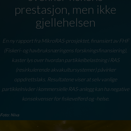
prestasjon, men ikke
gjellehelsen
En ny rapport fra MikroRAS-prosjektet, finansiert av FHF
(Fiskeri- og havbruksnæringens forskningsfinansiering),
kaster lys over hvordan partikkelbelastning i RAS
(resirkulerende akvakultursystemer) påvirker
oppdrettslaks. Resultatene viser at selv vanlige
partikkelnivåer i kommersielle RAS-anlegg kan ha negative
konsekvenser for fiskevelferd og -helse.
Foto: Niva