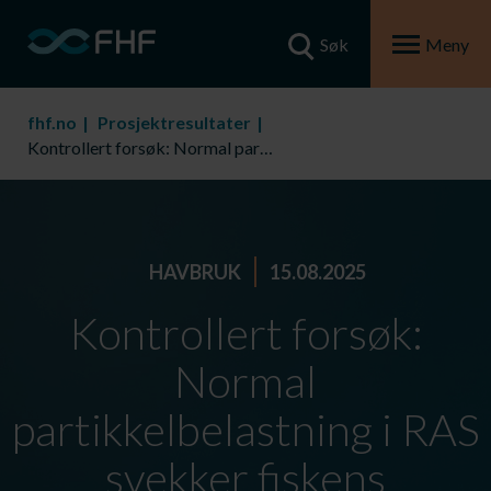
Søk
Meny
fhf.no
Prosjektresultater
Kontrollert forsøk: Normal partikkelbelastning i RAS svekker fiskens prestasjon, men ikke gjellehelsen
HAVBRUK
15.08.2025
Kontrollert forsøk:
Normal
partikkelbelastning i RAS
svekker fiskens