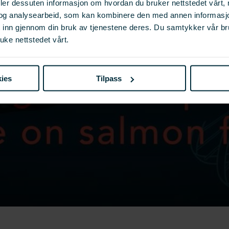
deler dessuten informasjon om hvordan du bruker nettstedet vårt,
og analysearbeid, som kan kombinere den med annen informasjon d
t inn gjennom din bruk av tjenestene deres. Du samtykker vår b
uke nettstedet vårt.
ies
Tilpass