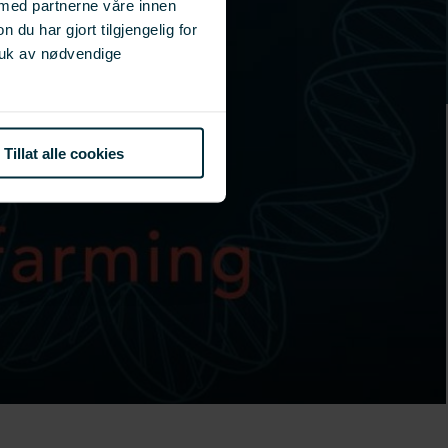
 med partnerne våre innen
u har gjort tilgjengelig for
ruk av nødvendige
Tillat alle cookies