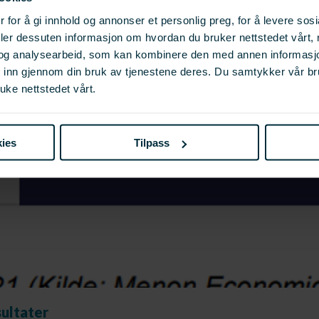
 for å gi innhold og annonser et personlig preg, for å levere sos
deler dessuten informasjon om hvordan du bruker nettstedet vårt,
og analysearbeid, som kan kombinere den med annen informasjon d
t inn gjennom din bruk av tjenestene deres. Du samtykker vår b
uke nettstedet vårt.
ies
Tilpass
sultater