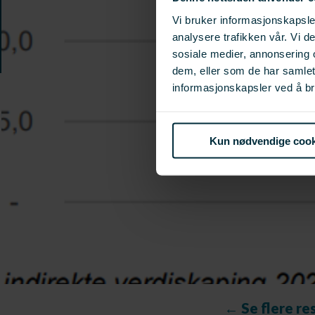
Vi bruker informasjonskapsler
analysere trafikken vår. Vi 
sosiale medier, annonsering 
dem, eller som de har samle
informasjonskapsler ved å br
Kun nødvendige cook
← Se flere re