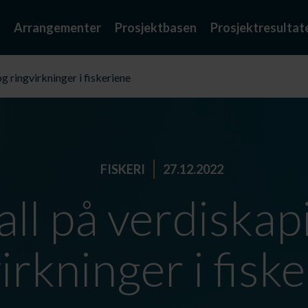
Arrangementer
Prosjektbasen
Prosjektresultat
g ringvirkninger i fiskeriene
FISKERI
27.12.2022
all på verdiskap
irkninger i fisk