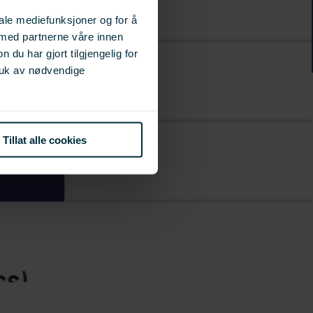
iale mediefunksjoner og for å
 med partnerne våre innen
u har gjort tilgjengelig for
ruk av nødvendige
Tillat alle cookies