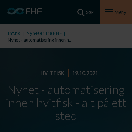
Søk
Meny
fhf.no
Nyheter fra FHF
Nyhet - automatisering innen hvitfisk - alt på ett sted
HVITFISK
19.10.2021
Nyhet - automatisering
innen hvitfisk - alt på ett
sted