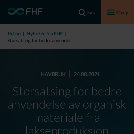
Søk
Meny
fhf.no
Nyheter fra FHF
Storsatsing for bedre anvendelse av organisk materiale fra lakseproduksjon
HAVBRUK
24.08.2021
Storsatsing for bedre
anvendelse av organisk
materiale fra
lakseproduksjon