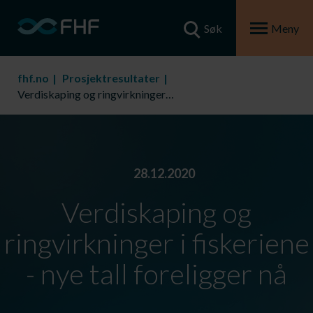
Søk
Meny
fhf.no
Prosjektresultater
Verdiskaping og ringvirkninger i fiskeriene - nye tall foreligger nå
28.12.2020
Verdiskaping og
ringvirkninger i fiskeriene
- nye tall foreligger nå