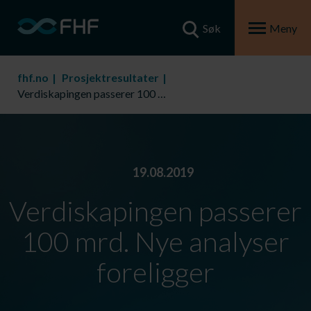
Søk
Meny
fhf.no
Prosjektresultater
Verdiskapingen passerer 100 mrd. Nye analyser foreligger
19.08.2019
Verdiskapingen passerer
100 mrd. Nye analyser
foreligger