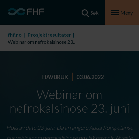
Søk
Meny
fhf.no
Prosjektresultater
Webinar om nefrokalsinose 23. juni
HAVBRUK
03.06.2022
Webinar om
nefrokalsinose 23. juni
Hold av dato 23. juni. Da arrangere Aqua Kompetanse
fagwebinar om nefrokalsinose hos laksesmolt. Nyeste