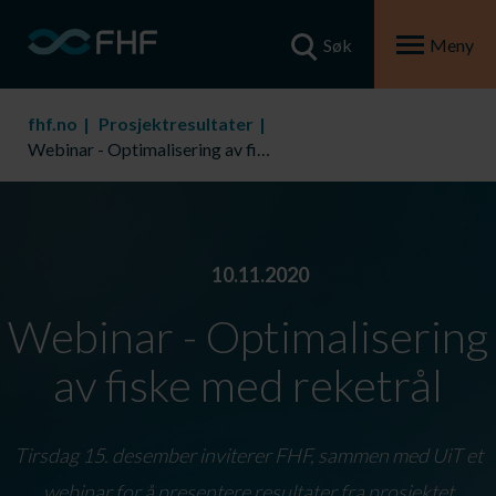
Søk
Meny
fhf.no
Prosjektresultater
Webinar - Optimalisering av fiske med reketrål
10.11.2020
Webinar - Optimalisering
av fiske med reketrål
Tirsdag 15. desember inviterer FHF, sammen med UiT et
webinar for å presentere resultater fra prosjektet