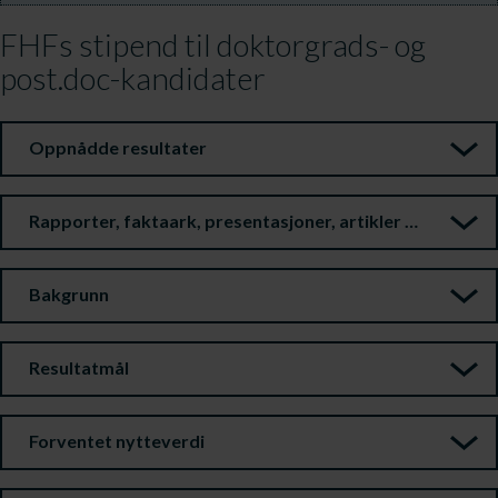
FHFs stipend til doktorgrads- og
post.doc-kandidater
Oppnådde resultater
Rapporter, faktaark, presentasjoner, artikler m.m.
Bakgrunn
Resultatmål
Forventet nytteverdi