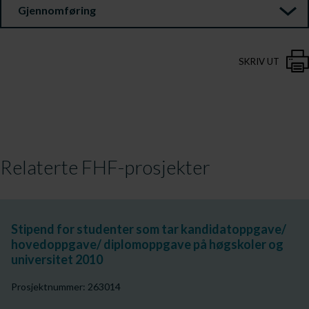
Gjennomføring
SKRIV UT
Relaterte FHF-prosjekter
Stipend for studenter som tar kandidatoppgave/
hovedoppgave/ diplomoppgave på høgskoler og
universitet 2010
Prosjektnummer: 263014