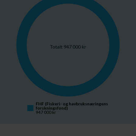
Totalt 947 000 kr
FHF (Fiskeri- og havbruksnæringens 
forskningsfond)
947 000 kr