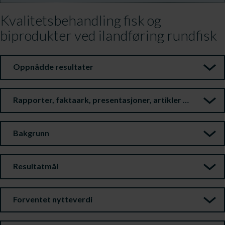
Kvalitetsbehandling fisk og
biprodukter ved ilandføring rundfisk
Oppnådde resultater
Rapporter, faktaark, presentasjoner, artikler m.m.
Bakgrunn
Resultatmål
Forventet nytteverdi