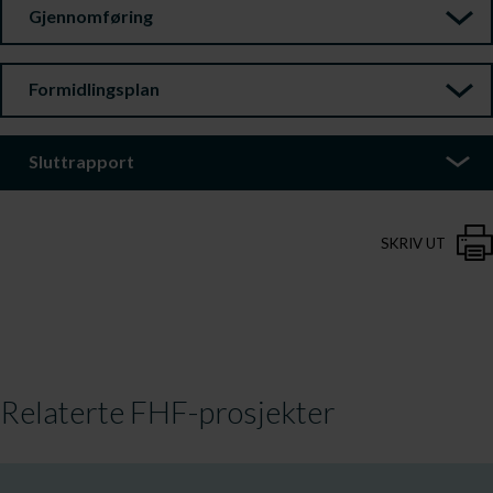
Gjennomføring
Formidlingsplan
Sluttrapport
SKRIV UT
Relaterte FHF-prosjekter