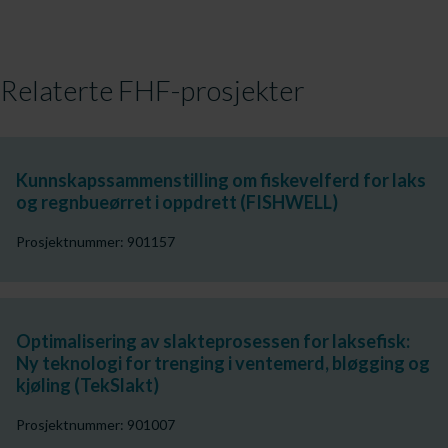
Relaterte FHF-prosjekter
Kunnskapssammenstilling om fiskevelferd for laks
og regnbueørret i oppdrett (FISHWELL)
Prosjektnummer: 901157
Optimalisering av slakteprosessen for laksefisk:
Ny teknologi for trenging i ventemerd, bløgging og
kjøling (TekSlakt)
Prosjektnummer: 901007