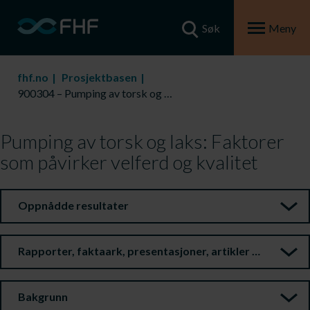
Søk
Meny
fhf.no
Prosjektbasen
900304 – Pumping av torsk og laks: Faktorer som påvirker velferd og kvalitet
Pumping av torsk og laks: Faktorer
som påvirker velferd og kvalitet
Oppnådde resultater
Rapporter, faktaark, presentasjoner, artikler m.m.
Bakgrunn