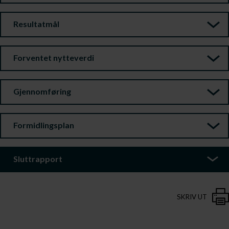
Resultatmål
Forventet nytteverdi
Gjennomføring
Formidlingsplan
Sluttrapport
SKRIV UT