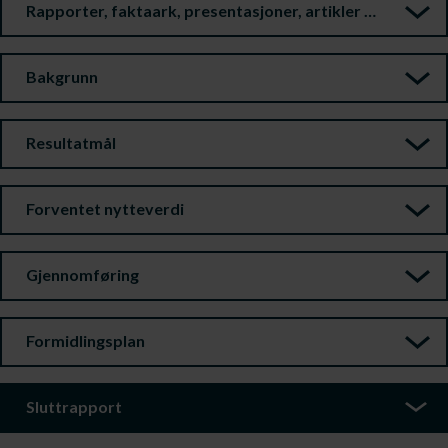
Rapporter, faktaark, presentasjoner, artikler m.m.
Bakgrunn
Resultatmål
Forventet nytteverdi
Gjennomføring
Formidlingsplan
Sluttrapport