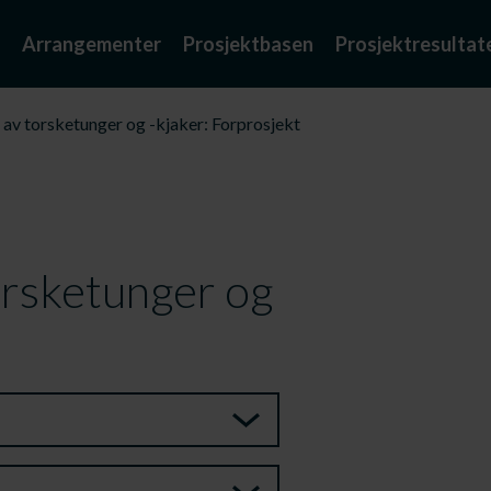
Arrangementer
Prosjektbasen
Prosjektresultat
v torsketunger og -kjaker: Forprosjekt
rsketunger og