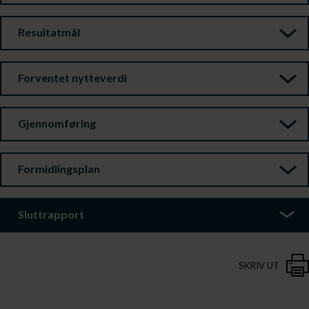
Resultatmål
Forventet nytteverdi
Gjennomføring
Formidlingsplan
Sluttrapport
SKRIV UT