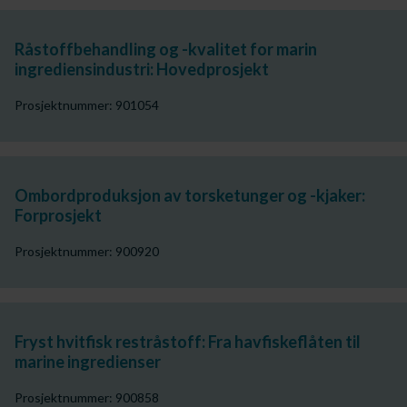
Råstoffbehandling og -kvalitet for marin
ingrediensindustri: Hovedprosjekt
Prosjektnummer: 901054
Ombordproduksjon av torsketunger og -kjaker:
Forprosjekt
Prosjektnummer: 900920
Fryst hvitfisk restråstoff: Fra havfiskeflåten til
marine ingredienser
Prosjektnummer: 900858