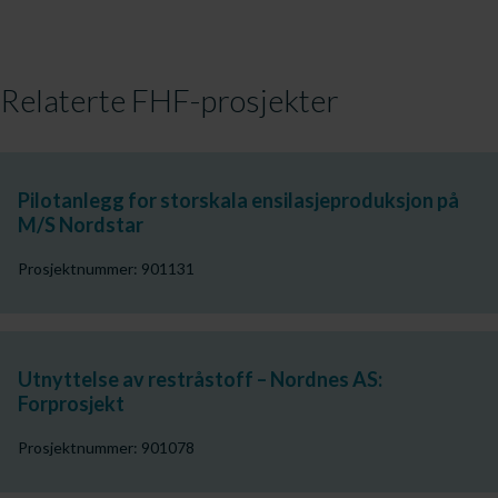
Relaterte FHF-prosjekter
Pilotanlegg for storskala ensilasjeproduksjon på
M/S Nordstar
Prosjektnummer: 901131
Utnyttelse av restråstoff – Nordnes AS:
Forprosjekt
Prosjektnummer: 901078