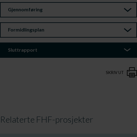
Gjennomføring
Formidlingsplan
Sluttrapport
SKRIV UT
Relaterte FHF-prosjekter