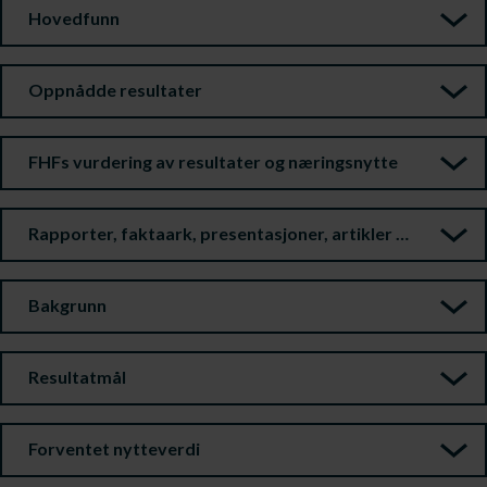
Hovedfunn
Oppnådde resultater
FHFs vurdering av resultater og næringsnytte
Rapporter, faktaark, presentasjoner, artikler m.m.
Bakgrunn
Resultatmål
Forventet nytteverdi