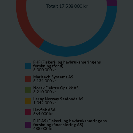
Totalt 17 538 000 kr
FHF (Fiskeri- og havbruksnæringens 
forskningsfond)
6 000 000 kr
Maritech Systems AS
6 134 000 kr
Norsk Elektro Optikk AS
3 210 000 kr
Lerøy Norway Seafoods AS
1 042 000 kr
Havfisk ASA
664 000 kr
FHF AS (Fiskeri- og havbruksnæringens 
forskningsfinansiering AS)
488 000 kr