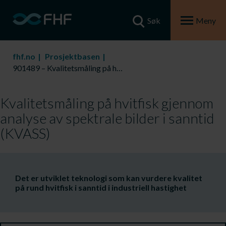
Søk
Meny
fhf.no
Prosjektbasen
901489 – Kvalitetsmåling på hvitfisk gjennom analyse av spektrale bilder i sanntid (KVASS)
Kvalitetsmåling på hvitfisk gjennom
analyse av spektrale bilder i sanntid
(KVASS)
Det er utviklet teknologi som kan vurdere kvalitet
på rund hvitfisk i sanntid i industriell hastighet