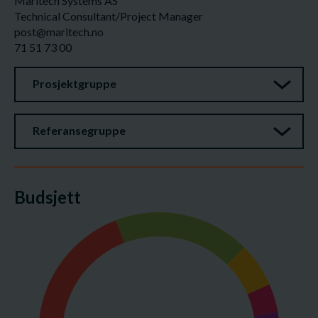
Maritech Systems AS
Technical Consultant/Project Manager
post@maritech.no
71 51 73 00
Prosjektgruppe
Referansegruppe
Budsjett