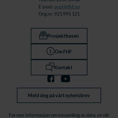
E-post:
post@fhf.no
Org.nr: 921 995 121
Prosjektbasen
Om FHF
Kontakt
Meld deg på vårt nyhetsbrev
For mer informasjon om innsamling av data, se vår