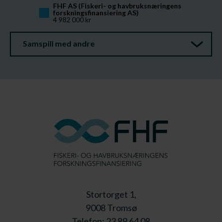
FHF AS (Fiskeri- og havbruksnæringens 
forskningsfinansiering AS)
4 982 000 kr
Samspill med andre
Stortorget 1,
9008 Tromsø
Telefon: 23 89 64 08