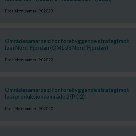
Prosjektnummer: 902023
Områdesamarbeid for forebyggende strategi mot
lus i Nord-Fjordan (OMLUS Nord-Fjordan)
Prosjektnummer: 902022
Områdesamarbeid for forebyggende strategi mot
lus i produksjonsområde 2 (PO2)
Prosjektnummer: 902020