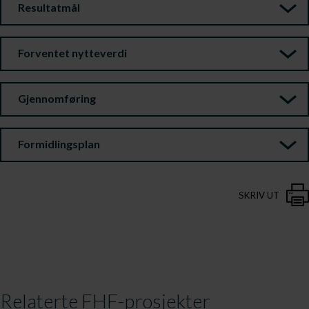
Resultatmål
Forventet nytteverdi
Gjennomføring
Formidlingsplan
SKRIV UT
Relaterte FHF-prosjekter