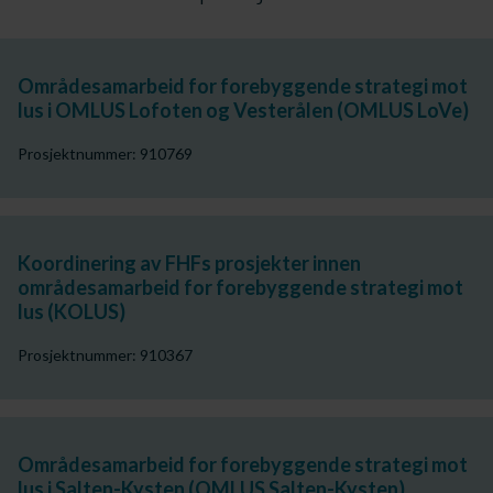
Områdesamarbeid for forebyggende strategi mot
lus i OMLUS Lofoten og Vesterålen (OMLUS LoVe)
Prosjektnummer: 910769
Koordinering av FHFs prosjekter innen
områdesamarbeid for forebyggende strategi mot
lus (KOLUS)
Prosjektnummer: 910367
Områdesamarbeid for forebyggende strategi mot
lus i Salten-Kysten (OMLUS Salten-Kysten)