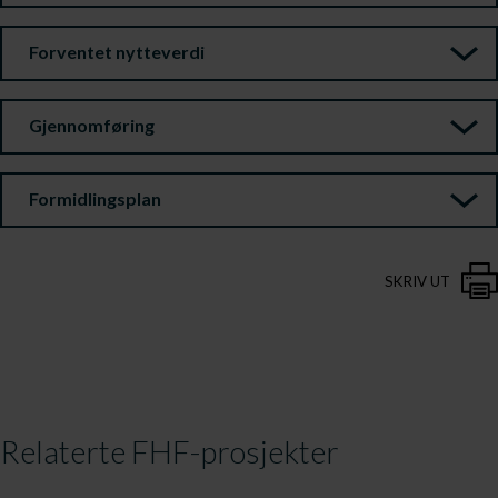
Forventet nytteverdi
Gjennomføring
Formidlingsplan
SKRIV UT
Relaterte FHF-prosjekter