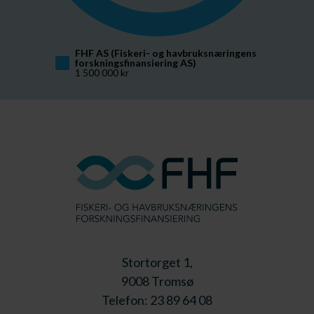
FHF AS (Fiskeri- og havbruksnæringens 
forskningsfinansiering AS)
1 500 000 kr
Stortorget 1,
9008 Tromsø
Telefon: 23 89 64 08