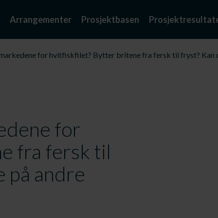
Arrangementer
Prosjektbasen
Prosjektresultat
markedene for hvitfiskfilet? Bytter britene fra fersk til fryst? Ka
kedene for
e fra fersk til
e på andre