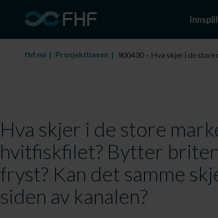
Innspill
fhf.no
Prosjektbasen
900430 – Hva skjer i de store 
Hva skjer i de store mar
hvitfiskfilet? Bytter briten
fryst? Kan det samme skj
siden av kanalen?