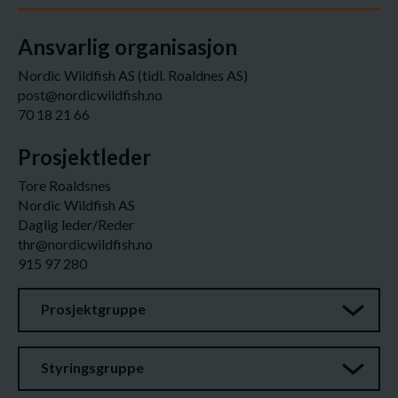
Ansvarlig organisasjon
Nordic Wildfish AS (tidl. Roaldnes AS)
post@nordicwildfish.no
70 18 21 66
Prosjektleder
Tore Roaldsnes
Nordic Wildfish AS
Daglig leder/Reder
thr@nordicwildfish.no
915 97 280
Prosjektgruppe
Styringsgruppe