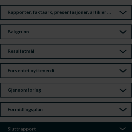
Rapporter, faktaark, presentasjoner, artikler m.m.
Bakgrunn
Resultatmål
Forventet nytteverdi
Gjennomføring
Formidlingsplan
Sluttrapport