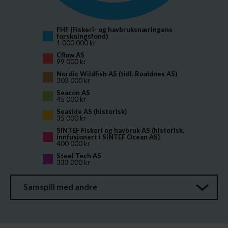
FHF (Fiskeri- og havbruksnæringens 
forskningsfond)
1 000 000 kr
Cflow AS
99 000 kr
Nordic Wildfish AS (tidl. Roaldnes AS)
303 000 kr
Seacon AS
45 000 kr
Seaside AS (historisk)
35 000 kr
SINTEF Fiskeri og havbruk AS (historisk, 
innfusjonert i SINTEF Ocean AS)
400 000 kr
Steel Tech AS
333 000 kr
Samspill med andre