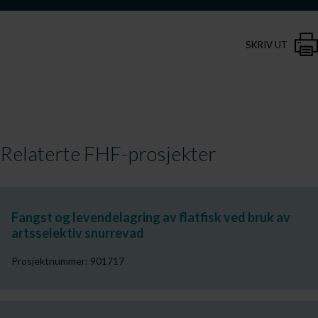
SKRIV UT
Relaterte FHF-prosjekter
Fangst og levendelagring av flatfisk ved bruk av
artsselektiv snurrevad
Prosjektnummer: 901717