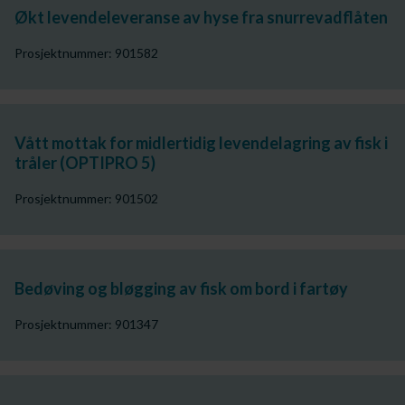
Økt levendeleveranse av hyse fra snurrevadflåten
Prosjektnummer: 901582
Vått mottak for midlertidig levendelagring av fisk i
tråler (OPTIPRO 5)
Prosjektnummer: 901502
Bedøving og bløgging av fisk om bord i fartøy
Prosjektnummer: 901347