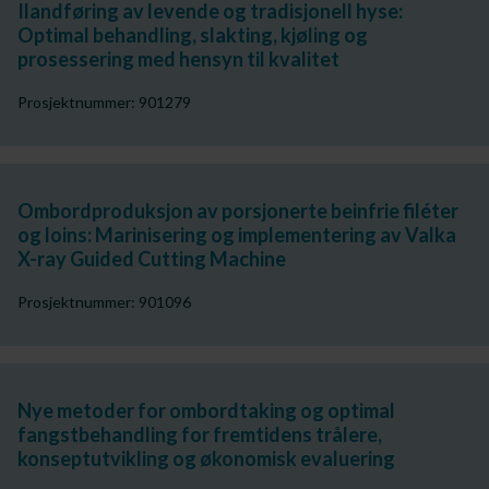
Ilandføring av levende og tradisjonell hyse:
Optimal behandling, slakting, kjøling og
prosessering med hensyn til kvalitet
Prosjektnummer: 901279
Ombordproduksjon av porsjonerte beinfrie filéter
og loins: Marinisering og implementering av Valka
X-ray Guided Cutting Machine
Prosjektnummer: 901096
Nye metoder for ombordtaking og optimal
fangstbehandling for fremtidens trålere,
konseptutvikling og økonomisk evaluering