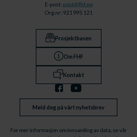
E-post:
post@fhf.no
Org.nr: 921 995 121
Prosjektbasen
Om FHF
Kontakt
Meld deg på vårt nyhetsbrev
For mer informasjon om innsamling av data, se vår