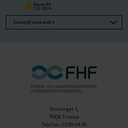
Bacco AS
122 000 kr
Samspill med andre
Stortorget 1,
9008 Tromsø
Telefon: 23 89 64 08