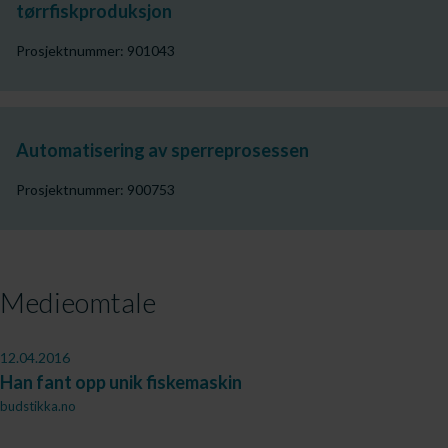
tørrfiskproduksjon
Prosjektnummer: 901043
Automatisering av sperreprosessen
Prosjektnummer: 900753
Medieomtale
12.04.2016
Han fant opp unik fiskemaskin
budstikka.no