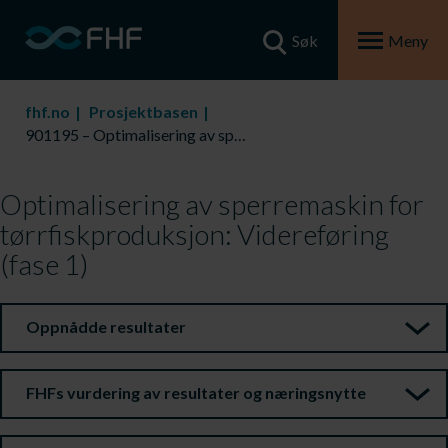
Søk
Meny
fhf.no
Prosjektbasen
901195 – Optimalisering av sperremaskin for tørrfiskproduksjon: Videreføring (fase 1)
Optimalisering av sperremaskin for
tørrfiskproduksjon: Videreføring
(fase 1)
Oppnådde resultater
FHFs vurdering av resultater og næringsnytte