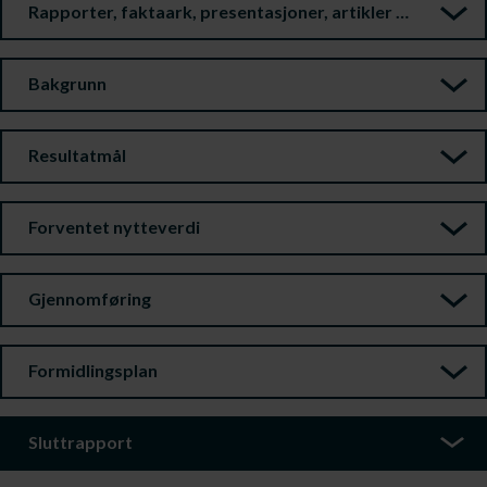
Rapporter, faktaark, presentasjoner, artikler m.m.
Bakgrunn
Resultatmål
Forventet nytteverdi
Gjennomføring
Formidlingsplan
Sluttrapport