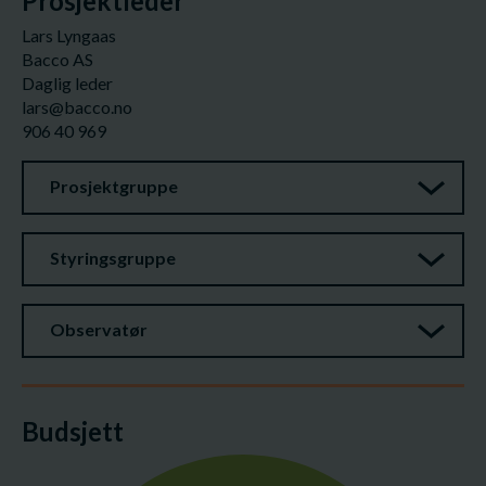
Prosjektleder
Lars Lyngaas
Bacco AS
Daglig leder
lars@bacco.no
906 40 969
Prosjektgruppe
Styringsgruppe
Observatør
Budsjett