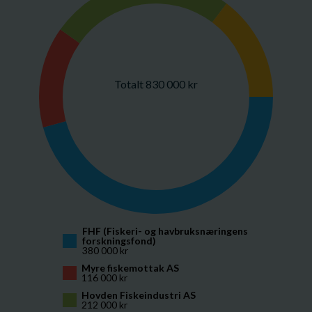
Totalt 830 000 kr
FHF (Fiskeri- og havbruksnæringens 
forskningsfond)
380 000 kr
Myre fiskemottak AS
116 000 kr
Hovden Fiskeindustri AS
212 000 kr