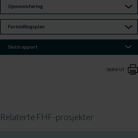
Gjennomføring
Formidlingsplan
Sluttrapport
SKRIV UT
Relaterte FHF-prosjekter