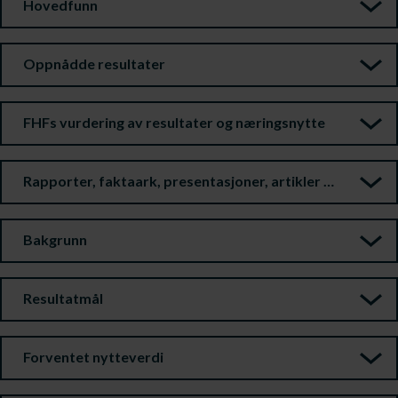
Hovedfunn
Oppnådde resultater
FHFs vurdering av resultater og næringsnytte
Rapporter, faktaark, presentasjoner, artikler m.m.
Bakgrunn
Resultatmål
Forventet nytteverdi