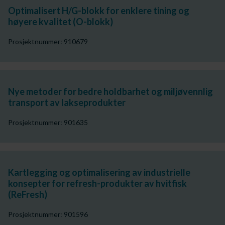
Optimalisert H/G-blokk for enklere tining og
høyere kvalitet (O-blokk)
Prosjektnummer: 910679
Nye metoder for bedre holdbarhet og miljøvennlig
transport av lakseprodukter
Prosjektnummer: 901635
Kartlegging og optimalisering av industrielle
konsepter for refresh-produkter av hvitfisk
(ReFresh)
Prosjektnummer: 901596