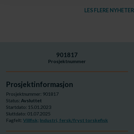
LES FLERE NYHETER
901817
Prosjektnummer
Prosjektinformasjon
Prosjektnummer: 901817
Status:
Avsluttet
Startdato: 15.01.2023
Sluttdato: 01.07.2025
Fagfelt:
Villfisk;
Industri, fersk/fryst torskefisk