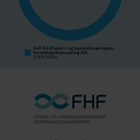
FHF AS (Fiskeri- og havbruksnæringens 
forskningsfinansiering AS)
3 000 000 kr