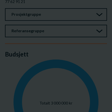
77 62 91 21
Prosjektgruppe
Referansegruppe
Budsjett
Totalt 3 000 000 kr