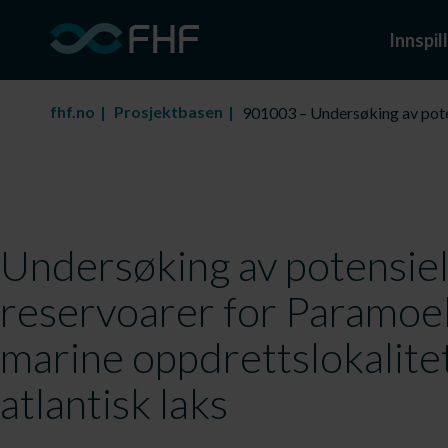
Innspill
fhf.no
Prosjektbasen
901003 – Undersøking av poten
Undersøking av potensiel
reservoarer for Paramoe
marine oppdrettslokalite
atlantisk laks