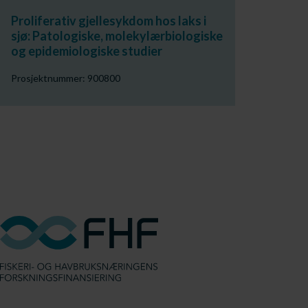
Proliferativ gjellesykdom hos laks i
sjø: Patologiske, molekylærbiologiske
og epidemiologiske studier
Prosjektnummer: 900800