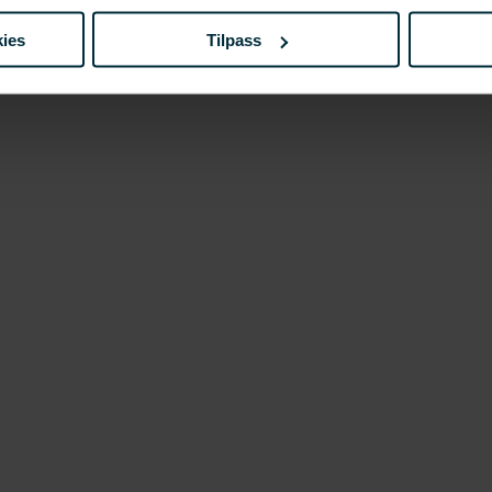
ies
Tilpass