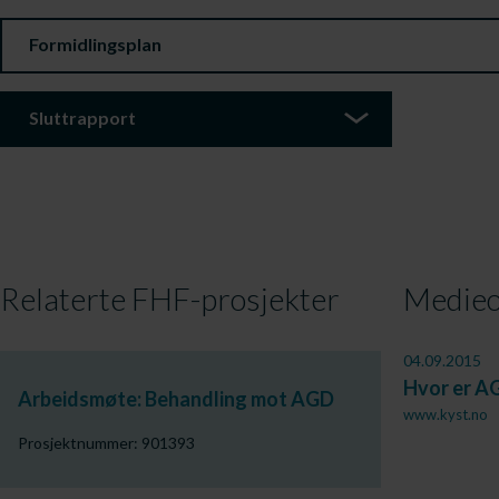
Formidlingsplan
Sluttrapport
Relaterte FHF-prosjekter
Medieo
04.09.2015
Hvor er A
Arbeidsmøte: Behandling mot AGD
www.kyst.no
Prosjektnummer: 901393