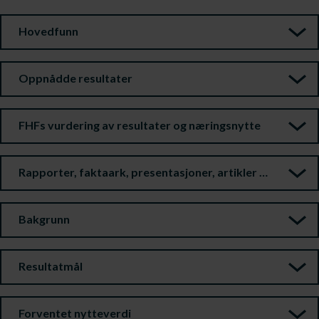
Hovedfunn
Oppnådde resultater
FHFs vurdering av resultater og næringsnytte
Rapporter, faktaark, presentasjoner, artikler m.m.
Bakgrunn
Resultatmål
Forventet nytteverdi