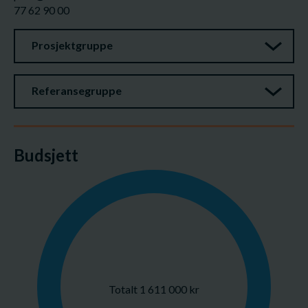
77 62 90 00
Prosjektgruppe
Referansegruppe
Budsjett
Totalt 1 611 000 kr