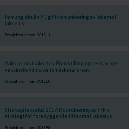
Immunglobulin Y (IgY)-immunisering av laks mot
lakselus
Prosjektnummer: 901511
Vaksine mot lakselus: Fremstilling og test av nye
vaksinekandidater i småskalaforsøk
Prosjektnummer: 901510
Strategi lakselus 2017: Koordinering av FHFs
strategi for forebyggende tiltak mot lakselus
Prosjektnummer: 901398