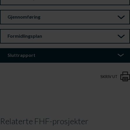
Gjennomføring
Formidlingsplan
Sluttrapport
SKRIV UT
Relaterte FHF-prosjekter