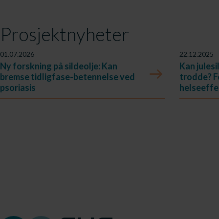
Prosjektnyheter
01.07.2026
22.12.2025
Ny forskning på sildeolje: Kan
Kan julesi
bremse tidligfase-betennelse ved
trodde? F
psoriasis
helseeffe