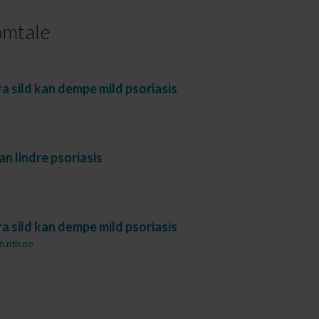
mtale
ra sild kan dempe mild psoriasis
an lindre psoriasis
ra sild kan dempe mild psoriasis
.ntb.no