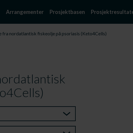
Arrangementer
Prosjektbasen
Prosjektresultat
 fra nordatlantisk fiskeolje på psoriasis (Keto4Cells)
nordatlantisk
to4Cells)