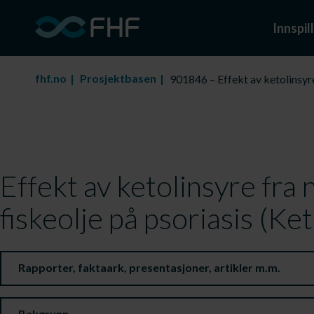
Innspill
fhf.no
Prosjektbasen
901846 – Effekt av ketolinsyre
Effekt av ketolinsyre fra 
fiskeolje på psoriasis (Ke
Rapporter, faktaark, presentasjoner, artikler m.m.
Bakgrunn