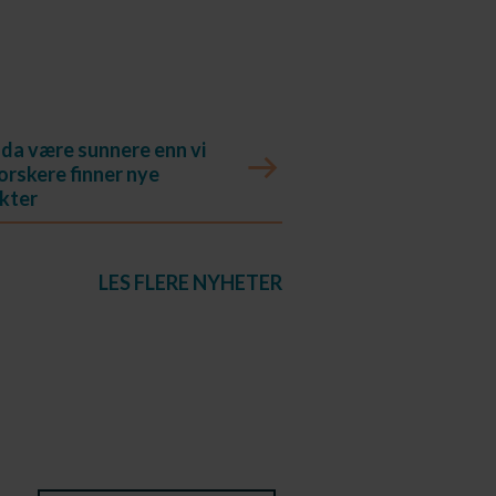
lda være sunnere enn vi
orskere finner nye
kter
LES FLERE NYHETER