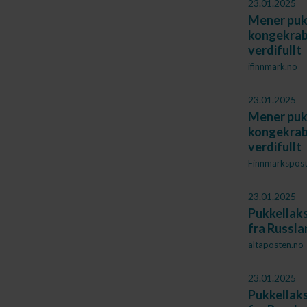
23.01.2025
Mener pukk
kongekrabb
verdifullt
ifinnmark.no
23.01.2025
Mener pukk
kongekrabb
verdifullt
Finnmarkspos
23.01.2025
Pukkellaks
fra Russla
altaposten.no
23.01.2025
Pukkellaks