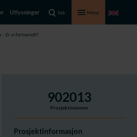
er
Utlysninger
Søk
Meny
 – Er vi forberedt?
902013
Prosjektnummer
Prosjektinformasjon