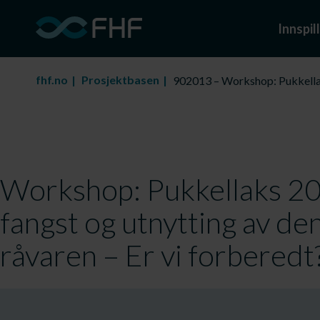
Innspill
fhf.no
Prosjektbasen
902013 – Workshop: Pukkellaks
Workshop: Pukkellaks 20
fangst og utnytting av de
råvaren – Er vi forberedt