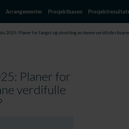
Arrangementer
Prosjektbasen
Prosjektresultat
 2025: Planer for fangst og utnytting av denne verdifulle råvaren
25: Planer for
nne verdifulle
?