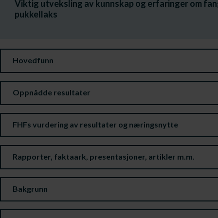
Viktig utveksling av kunnskap og erfaringer om fa
pukkellaks
Hovedfunn
Oppnådde resultater
FHFs vurdering av resultater og næringsnytte
Rapporter, faktaark, presentasjoner, artikler m.m.
Bakgrunn