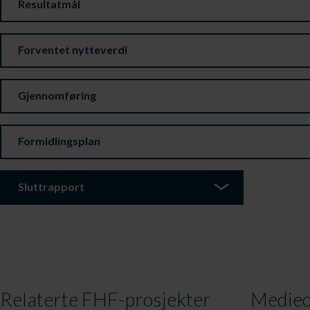
Resultatmål
Forventet nytteverdi
Gjennomføring
Formidlingsplan
Sluttrapport
Relaterte FHF-prosjekter
Medieo