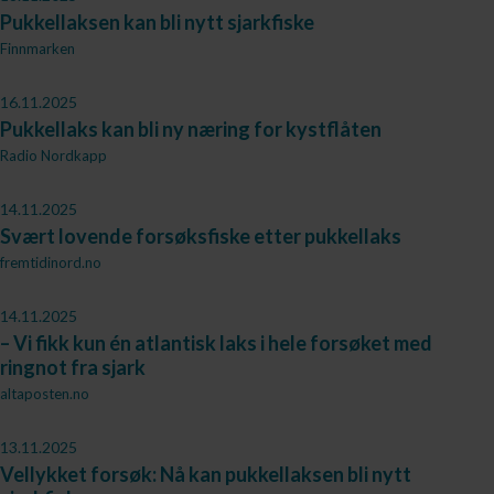
Pukkellaksen kan bli nytt sjarkfiske
Finnmarken
16.11.2025
Pukkellaks kan bli ny næring for kystflåten
Radio Nordkapp
14.11.2025
Svært lovende forsøksfiske etter pukkellaks
fremtidinord.no
14.11.2025
– Vi fikk kun én atlantisk laks i hele forsøket med
ringnot fra sjark
altaposten.no
13.11.2025
Vellykket forsøk: Nå kan pukkellaksen bli nytt