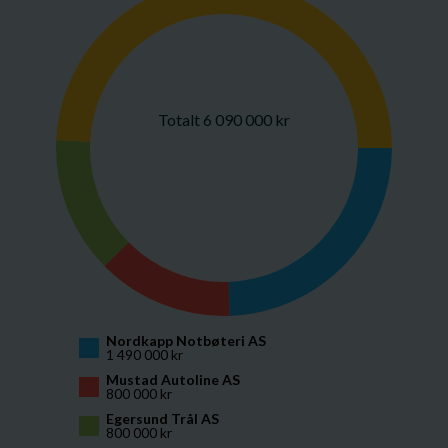
Totalt 6 090 000 kr
Nordkapp Notbøteri AS
1 490 000 kr
Mustad Autoline AS
800 000 kr
Egersund Trål AS
800 000 kr