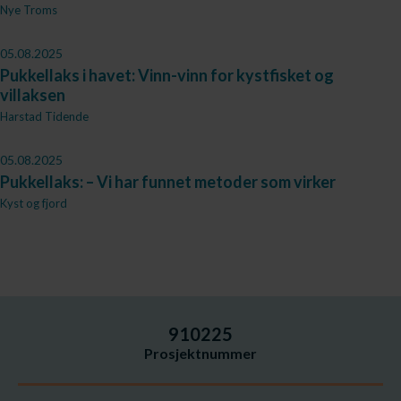
Nye Troms
05.08.2025
Pukkellaks i havet: Vinn-vinn for kystfisket og
villaksen
Harstad Tidende
05.08.2025
Pukkellaks: – Vi har funnet metoder som virker
Kyst og fjord
910225
Prosjektnummer