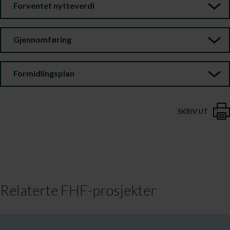
Forventet nytteverdi
Gjennomføring
Formidlingsplan
SKRIV UT
Relaterte FHF-prosjekter