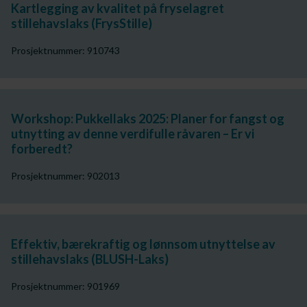
Kartlegging av kvalitet på fryselagret
stillehavslaks (FrysStille)
Prosjektnummer: 910743
Workshop: Pukkellaks 2025: Planer for fangst og
utnytting av denne verdifulle råvaren – Er vi
forberedt?
Prosjektnummer: 902013
Effektiv, bærekraftig og lønnsom utnyttelse av
stillehavslaks (BLUSH-Laks)
Prosjektnummer: 901969