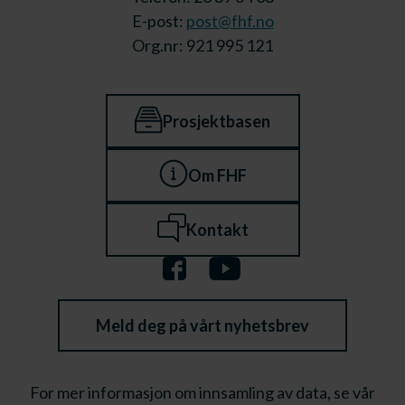
E-post:
post@fhf.no
Org.nr: 921 995 121
Prosjektbasen
Om FHF
Kontakt
Meld deg på vårt nyhetsbrev
For mer informasjon om innsamling av data, se vår