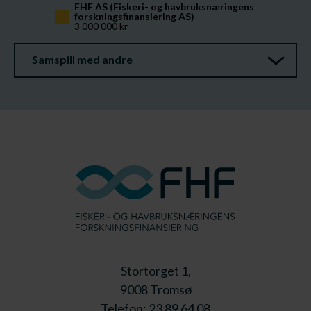
FHF AS (Fiskeri- og havbruksnæringens 
forskningsfinansiering AS)
3 000 000 kr
Samspill med andre
Stortorget 1,
9008 Tromsø
Telefon: 23 89 64 08