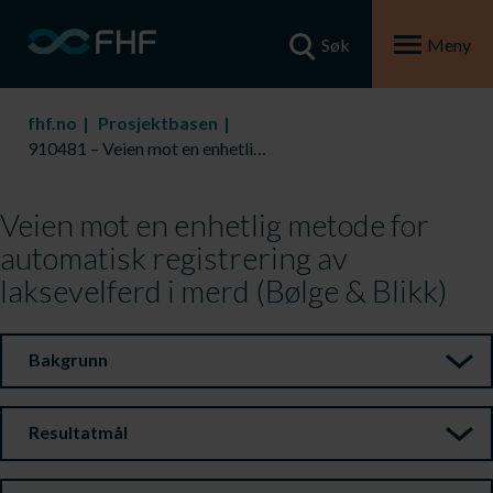
Søk
Meny
fhf.no
Prosjektbasen
910481 – Veien mot en enhetlig metode for automatisk registrering av laksevelferd i merd (Bølge & Blikk)
Veien mot en enhetlig metode for
automatisk registrering av
laksevelferd i merd (Bølge & Blikk)
Bakgrunn
Resultatmål