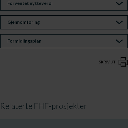
Forventet nytteverdi
Gjennomføring
Formidlingsplan
SKRIV UT
Relaterte FHF-prosjekter