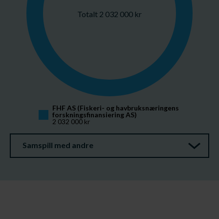
Totalt 2 032 000 kr
FHF AS (Fiskeri- og havbruksnæringens 
forskningsfinansiering AS)
2 032 000 kr
Samspill med andre