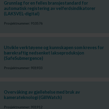
Grunnlag for en felles bransjestandard for
automatisk registering av velferdsindikatorer
(LAKSVEL-digital)
Prosjektnummer: 910576
Utvikle verktøyene og kunnskapen som kreves for
bærekraftig nedsenket lakseproduksjon
(SafeSubmergence)
Prosjektnummer: 901933
Overvåking av gjellehelse med bruk av
kamerateknologi (GillWatch)
Prosjektnummer: 901912