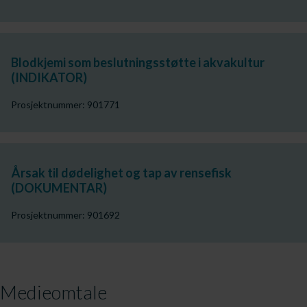
Blodkjemi som beslutningsstøtte i akvakultur
(INDIKATOR)
Prosjektnummer: 901771
Årsak til dødelighet og tap av rensefisk
(DOKUMENTAR)
Prosjektnummer: 901692
Medieomtale