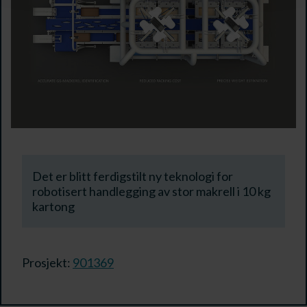
Det er blitt ferdigstilt ny teknologi for
robotisert handlegging av stor makrell i 10 kg
kartong
Prosjekt:
901369