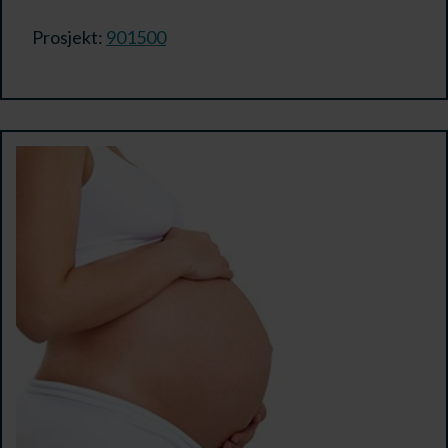
Prosjekt:
901500