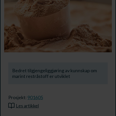
Bedret tilgjengeliggjøring av kunnskap om
marint restråstoff er utviklet
Prosjekt:
901605
Les artikkel