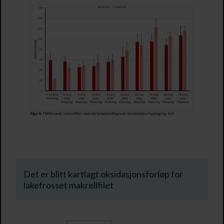
Det er blitt kartlagt oksidasjonsforløp for
lakefrosset makrellfilet