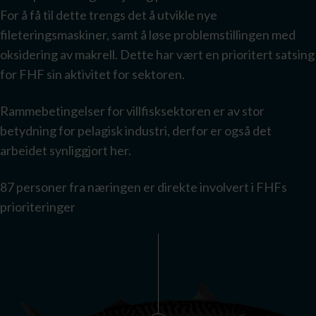
For å få til dette trengs det å utvikle nye
fileteringsmaskiner, samt å løse problemstillingen med
oksidering av makrell. Dette har vært en prioritert satsing
for FHF sin aktivitet for sektoren.
Rammebetingelser for villfisksektoren er av stor
betydning for pelagisk industri, derfor er også det
arbeidet synliggjort her.
87 personer fra næringen er direkte involvert i FHFs
prioriteringer