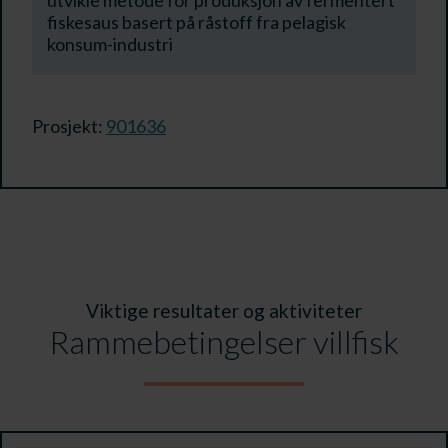
fiskesaus basert på råstoff fra pelagisk
konsum-industri
Prosjekt:
901636
Viktige resultater og aktiviteter
Rammebetingelser villfisk