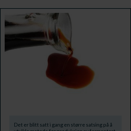
Det er blitt satt i gang en større satsing på å
utvikle metode for produksjon av fermentert