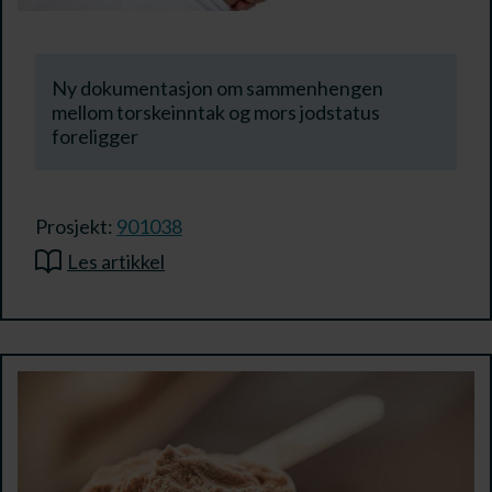
Ny dokumentasjon om sammenhengen
mellom torskeinntak og mors jodstatus
foreligger
Prosjekt:
901038
Les artikkel