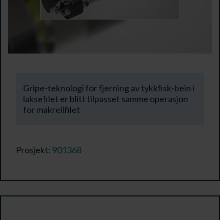
Gripe-teknologi for fjerning av tykkfisk-bein i
laksefilet er blitt tilpasset samme operasjon
for makrellfilet
Prosjekt:
901368