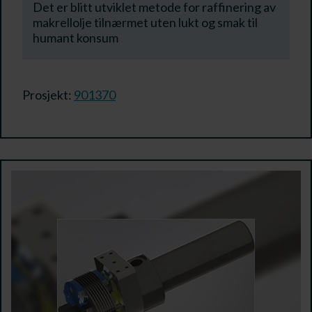
Det er blitt utviklet metode for raffinering av
makrellolje tilnærmet uten lukt og smak til
humant konsum
Prosjekt:
901370