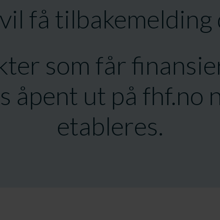
vil få tilbakemelding 
ter som får finansier
s åpent ut på fhf.no 
etableres.