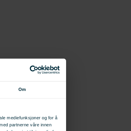
Om
iale mediefunksjoner og for å
 med partnerne våre innen