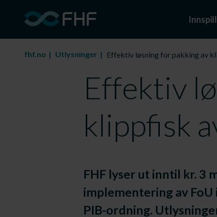
Innspill
fhf.no
Utlysninger
Effektiv løsning for pakking av kl
Effektiv l
klippfisk 
FHF lyser ut inntil kr. 3 m
implementering av FoU i
PIB-ordning. Utlysningen