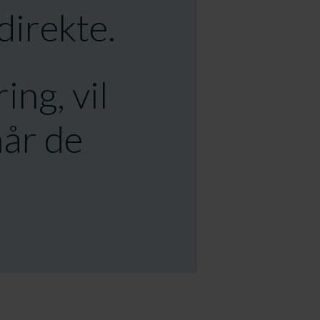
direkte.
ing, vil
når de