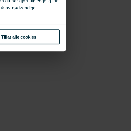
u har gjort tilgjengelig for
ruk av nødvendige
Tillat alle cookies