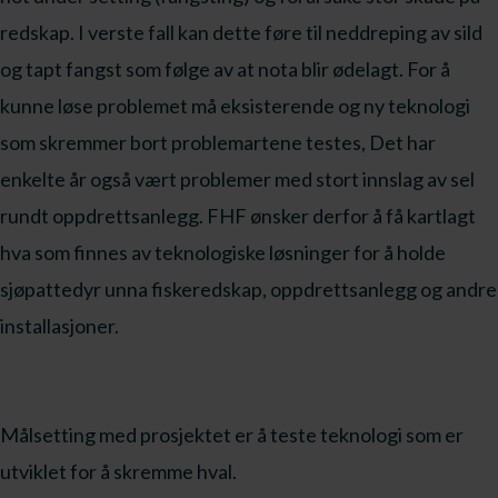
redskap. I verste fall kan dette føre til neddreping av sild
og tapt fangst som følge av at nota blir ødelagt. For å
kunne løse problemet må eksisterende og ny teknologi
som skremmer bort problemartene testes, Det har
enkelte år også vært problemer med stort innslag av sel
rundt oppdrettsanlegg. FHF ønsker derfor å få kartlagt
hva som finnes av teknologiske løsninger for å holde
sjøpattedyr unna fiskeredskap, oppdrettsanlegg og andre
installasjoner.
Målsetting med prosjektet er å teste teknologi som er
utviklet for å skremme hval.