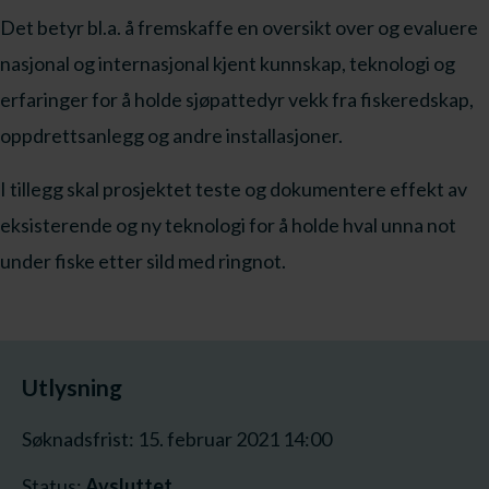
Det betyr bl.a. å fremskaffe en oversikt over og evaluere
nasjonal og internasjonal kjent kunnskap, teknologi og
erfaringer for å holde sjøpattedyr vekk fra fiskeredskap,
oppdrettsanlegg og andre installasjoner.
I tillegg skal prosjektet teste og dokumentere effekt av
eksisterende og ny teknologi for å holde hval unna not
under fiske etter sild med ringnot.
Utlysning
Søknadsfrist: 15. februar 2021 14:00
Status:
Avsluttet