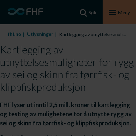
Søk
Meny
fhf.no
Utlysninger
Kartlegging av utnyttelsesmuligheter for rygg av sei og skinn fra tørrfisk- og klippfiskproduksjon
Kartlegging av
utnyttelsesmuligheter for rygg
av sei og skinn fra tørrfisk- og
klippfiskproduksjon
FHF lyser ut inntil 2,5 mill. kroner til kartlegging
og testing av mulighetene for å utnytte rygg av
sei og skinn fra tørrfisk- og klippfiskproduksjon.