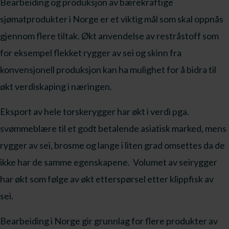
Bearbeiding og produksjon av bærekraftige
sjømatprodukter i Norge er et viktig mål som skal oppnås
gjennom flere tiltak. Økt anvendelse av restråstoff som
for eksempel flekket rygger av sei og skinn fra
konvensjonell produksjon kan ha mulighet for å bidra til
økt verdiskaping i næringen.
Eksport av hele torskerygger har økt i verdi pga.
svømmeblære til et godt betalende asiatisk marked, mens
rygger av sei, brosme og lange i liten grad omsettes da de
ikke har de samme egenskapene. Volumet av seirygger
har økt som følge av økt etterspørsel etter klippfisk av
sei.
Bearbeiding i Norge gir grunnlag for flere produkter av