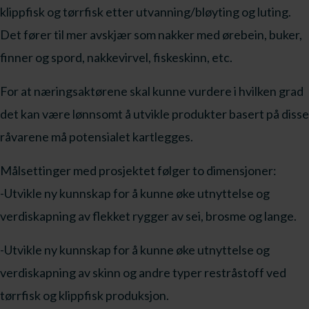
klippfisk og tørrfisk etter utvanning/bløyting og luting.
Det fører til mer avskjær som nakker med ørebein, buker,
finner og spord, nakkevirvel, fiskeskinn, etc.
For at næringsaktørene skal kunne vurdere i hvilken grad
det kan være lønnsomt å utvikle produkter basert på disse
råvarene må potensialet kartlegges.
Målsettinger med prosjektet følger to dimensjoner:
-Utvikle ny kunnskap for å kunne øke utnyttelse og
verdiskapning av flekket rygger av sei, brosme og lange.
-Utvikle ny kunnskap for å kunne øke utnyttelse og
verdiskapning av skinn og andre typer restråstoff ved
tørrfisk og klippfisk produksjon.